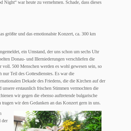
od Night“ war heute zu vernehmen. Schade, dass dieses
as größte und das emotionalste Konzert, ca. 300 km
ngemeldet, ein Umstand, der uns schon um sechs Uhr
ebelten Donau- und
Illerniederungen verschliefen die
ar voll. 500 Menschen werden es wohl
gewesen sein, so
 nur Teil des Gottesdienstes. Es war die
ernationalen Dekade des Friedens, die die Kirchen auf der
d unsere erstaunlich frischen Stimmen vermochten die
schienen
wir gegen die ebenso auftretende bulgarische
n tragen wir den Gedanken an das Konzert gern
in uns.
n
 der