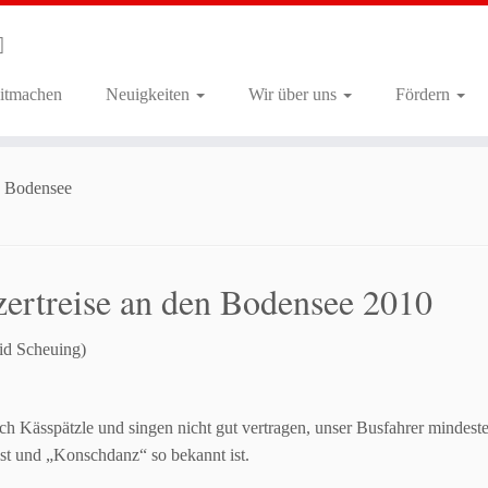
itmachen
Neuigkeiten
Wir über uns
Fördern
 Bodensee
ertreise an den Bodensee 2010
id Scheuing)
h Kässpätzle und singen nicht gut vertragen, unser Busfahrer
mindeste
st
und „Konschdanz“ so bekannt ist.