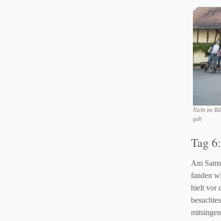
Nicht im Bil
gab
Tag 6
Am Samst
fanden w
hielt vor
besuchte
mitsingen