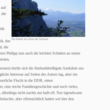
n
 auf
 die
tik
Da hinten ist schon die Schweiz
ik, das
d, die
rer Philipp nun auch die leichten Schäden an seiner
treten.
ossen) durfte sich die fünfunddreißigste Anekdote aus
gliche Interesse auf Seiten des Autors lag, aber ein
euerliche Flucht
in die DDR, einen
, eine reiche Familiengeschichte und noch vieles,
n,
allerdings nicht nachts um halb elf. Nur irgendwann
 bräuchte, aber
offensichtlich hatten wir hier den